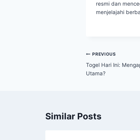
resmi dan mence
menjelajahi berba
Post
PREVIOUS
Togel Hari Ini: Meng
navigation
Utama?
Similar Posts