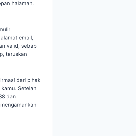
epan halaman.
ulir
 alamat email,
an valid, sebab
p, teruskan
rmasi dari pihak
n kamu. Setelah
88 dan
uk mengamankan