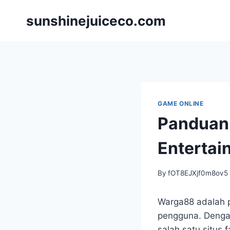
Skip
sunshinejuiceco.com
to
content
GAME ONLINE
Panduan 
Entertai
By
fOT8EJXjf0m8ov5
Warga88 adalah p
pengguna. Dengan
salah satu situs 