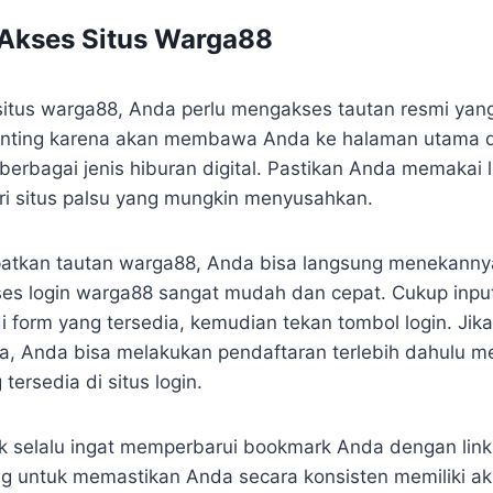
 Akses Situs Warga88
itus warga88, Anda perlu mengakses tautan resmi yang 
 penting karena akan membawa Anda ke halaman utama 
erbagai jenis hiburan digital. Pastikan Anda memakai l
ari situs palsu yang mungkin menyusahkan.
tkan tautan warga88, Anda bisa langsung menekanny
oses login warga88 sangat mudah dan cepat. Cukup inp
 form yang tersedia, kemudian tekan tombol login. Ji
a, Anda bisa melakukan pendaftaran terlebih dahulu me
tersedia di situs login.
k selalu ingat memperbarui bookmark Anda dengan lin
ting untuk memastikan Anda secara konsisten memiliki a