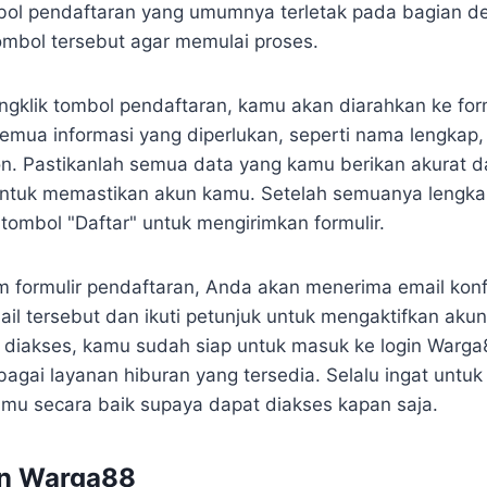
bol pendaftaran yang umumnya terletak pada bagian d
 tombol tersebut agar memulai proses.
gklik tombol pendaftaran, kamu akan diarahkan ke form
semua informasi yang diperlukan, seperti nama lengkap,
n. Pastikanlah semua data yang kamu berikan akurat d
 untuk memastikan akun kamu. Setelah semuanya lengka
tombol "Daftar" untuk mengirimkan formulir.
 formulir pendaftaran, Anda akan menerima email konfi
il tersebut dan ikuti petunjuk untuk mengaktifkan aku
diakses, kamu sudah siap untuk masuk ke login Warga
agai layanan hiburan yang tersedia. Selalu ingat unt
amu secara baik supaya dapat diakses kapan saja.
in Warga88