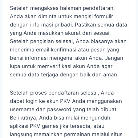
Setelah mengakses halaman pendaftaran,
Anda akan diminta untuk mengisi formulir
dengan informasi pribadi. Pastikan semua data
yang Anda masukkan akurat dan sesuai.
Setelah pengisian selesai, Anda biasanya akan
menerima email konfirmasi atau pesan yang
berisi informasi mengenai akun Anda. Jangan
lupa untuk memverifikasi akun Anda agar
semua data terjaga dengan baik dan aman.
Setelah proses pendaftaran selesai, Anda
dapat login ke akun PKV Anda menggunakan
username dan password yang telah dibuat.
Berikutnya, Anda bisa mulai mengunduh
aplikasi PKV games jika tersedia, atau
langsung memainkan permainan melalui situs