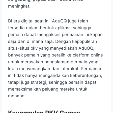
meningkat.
Di era digital saat ini, AduQQ juga telah
tersedia dalam bentuk aplikasi, sehingga
pemain dapat mengakses permainan ini kapan
saja dan di mana saja. Dengan kepopuleran
situs-situs pkv yang menyediakan AduQQ,
banyak pemain yang beralih ke platform online
untuk merasakan pengalaman bermain yang
lebih menyenangkan dan interaktif. Permainan
ini tidak hanya mengandalkan keberuntungan,
tetapi juga strategi, sehingga pemain dapat
memaksimalkan peluang mereka untuk
menang.
Keunggulan PKV Games