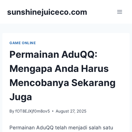
Skip
sunshinejuiceco.com
to
content
GAME ONLINE
Permainan AduQQ:
Mengapa Anda Harus
Mencobanya Sekarang
Juga
By
fOT8EJXjf0m8ov5
August 27, 2025
Permainan AduQQ telah menjadi salah satu