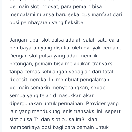
bermain slot Indosat, para pemain bisa
mengalami nuansa baru sekaligus manfaat dari
opsi pembayaran yang fleksibel.
Jangan lupa, slot pulsa adalah salah satu cara
pembayaran yang disukai oleh banyak pemain.
Dengan slot pulsa yang tidak memiliki
potongan, pemain bisa melakukan transaksi
tanpa cemas kehilangan sebagian dari total
deposit mereka. Ini membuat pengalaman
bermain semakin menyenangkan, sebab
semua yang telah dimasukkan akan
dipergunakan untuk permainan. Provider yang
lain yang mendukung jenis transaksi ini, seperti
slot pulsa Tri dan slot pulsa Im3, kian
memperkaya opsi bagi para pemain untuk