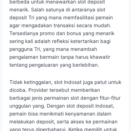
berbeda untuk menawarkan slot deposit
menarik. Salah satunya di antaranya slot
deposit Tri yang mana memfasilitasi pemain
agar mengadakan transaksi secara mudah.
Tersedianya promo dan bonus yang menarik
sering kali adalah refleksi ketertarikan bagi
pengguna Tri, yang mana menambah
pengalaman bermain tanpa harus khawatir
tentang pengeluaran yang berlebihan.
Tidak ketinggalan, slot Indosat juga patut untuk
dicoba. Provider tersebut memberikan
berbagai jenis permainan slot dengan fitur-fitur
unggulan yang. Dengan slot deposit Indosat,
pemain bisa menikmati kenyamanan dalam
melakukan deposit, serta akses ke permainan
yang terus diperbaharui. Ketika memilih untuk