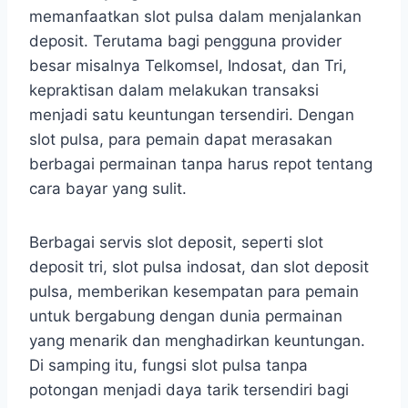
memanfaatkan slot pulsa dalam menjalankan
deposit. Terutama bagi pengguna provider
besar misalnya Telkomsel, Indosat, dan Tri,
kepraktisan dalam melakukan transaksi
menjadi satu keuntungan tersendiri. Dengan
slot pulsa, para pemain dapat merasakan
berbagai permainan tanpa harus repot tentang
cara bayar yang sulit.
Berbagai servis slot deposit, seperti slot
deposit tri, slot pulsa indosat, dan slot deposit
pulsa, memberikan kesempatan para pemain
untuk bergabung dengan dunia permainan
yang menarik dan menghadirkan keuntungan.
Di samping itu, fungsi slot pulsa tanpa
potongan menjadi daya tarik tersendiri bagi