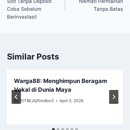
Slot Tanpa Deposit:
Nikmati Permainan
Coba Sebelum
Tanpa Batas
Berinvestasi!
Similar Posts
Warga88: Menghimpun Beragam
Vokal di Dunia Maya
By
fOT8EJXjf0m8ov5
April 3, 2026