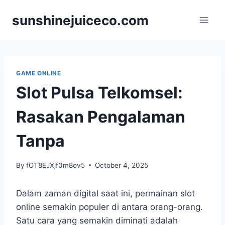
Skip
sunshinejuiceco.com
to
content
GAME ONLINE
Slot Pulsa Telkomsel:
Rasakan Pengalaman
Tanpa
By
fOT8EJXjf0m8ov5
October 4, 2025
Dalam zaman digital saat ini, permainan slot
online semakin populer di antara orang-orang.
Satu cara yang semakin diminati adalah