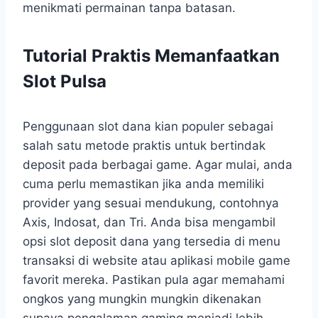
menikmati permainan tanpa batasan.
Tutorial Praktis Memanfaatkan
Slot Pulsa
Penggunaan slot dana kian populer sebagai
salah satu metode praktis untuk bertindak
deposit pada berbagai game. Agar mulai, anda
cuma perlu memastikan jika anda memiliki
provider yang sesuai mendukung, contohnya
Axis, Indosat, dan Tri. Anda bisa mengambil
opsi slot deposit dana yang tersedia di menu
transaksi di website atau aplikasi mobile game
favorit mereka. Pastikan pula agar memahami
ongkos yang mungkin mungkin dikenakan
supaya pengalaman gaming menjadi lebih