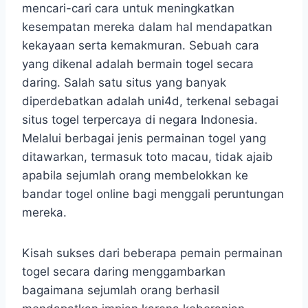
mencari-cari cara untuk meningkatkan
kesempatan mereka dalam hal mendapatkan
kekayaan serta kemakmuran. Sebuah cara
yang dikenal adalah bermain togel secara
daring. Salah satu situs yang banyak
diperdebatkan adalah uni4d, terkenal sebagai
situs togel terpercaya di negara Indonesia.
Melalui berbagai jenis permainan togel yang
ditawarkan, termasuk toto macau, tidak ajaib
apabila sejumlah orang membelokkan ke
bandar togel online bagi menggali peruntungan
mereka.
Kisah sukses dari beberapa pemain permainan
togel secara daring menggambarkan
bagaimana sejumlah orang berhasil