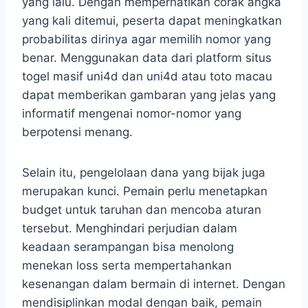
yang lalu. Dengan memperhatikan corak angka
yang kali ditemui, peserta dapat meningkatkan
probabilitas dirinya agar memilih nomor yang
benar. Menggunakan data dari platform situs
togel masif uni4d dan uni4d atau toto macau
dapat memberikan gambaran yang jelas yang
informatif mengenai nomor-nomor yang
berpotensi menang.
Selain itu, pengelolaan dana yang bijak juga
merupakan kunci. Pemain perlu menetapkan
budget untuk taruhan dan mencoba aturan
tersebut. Menghindari perjudian dalam
keadaan serampangan bisa menolong
menekan loss serta mempertahankan
kesenangan dalam bermain di internet. Dengan
mendisiplinkan modal dengan baik, pemain