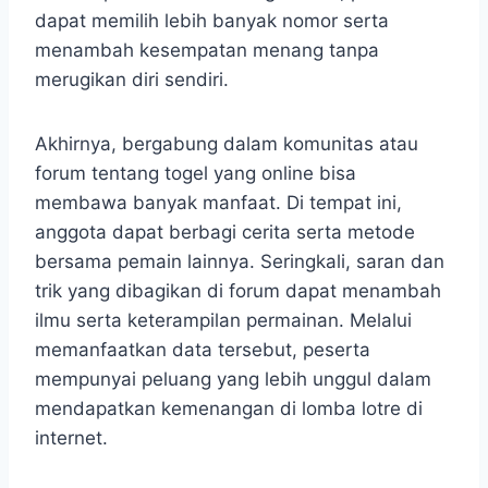
dapat memilih lebih banyak nomor serta
menambah kesempatan menang tanpa
merugikan diri sendiri.
Akhirnya, bergabung dalam komunitas atau
forum tentang togel yang online bisa
membawa banyak manfaat. Di tempat ini,
anggota dapat berbagi cerita serta metode
bersama pemain lainnya. Seringkali, saran dan
trik yang dibagikan di forum dapat menambah
ilmu serta keterampilan permainan. Melalui
memanfaatkan data tersebut, peserta
mempunyai peluang yang lebih unggul dalam
mendapatkan kemenangan di lomba lotre di
internet.