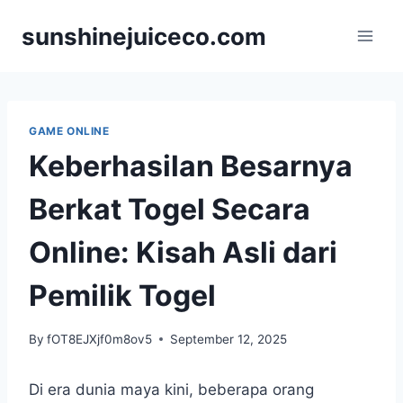
Skip
sunshinejuiceco.com
to
content
GAME ONLINE
Keberhasilan Besarnya
Berkat Togel Secara
Online: Kisah Asli dari
Pemilik Togel
By
fOT8EJXjf0m8ov5
September 12, 2025
Di era dunia maya kini, beberapa orang