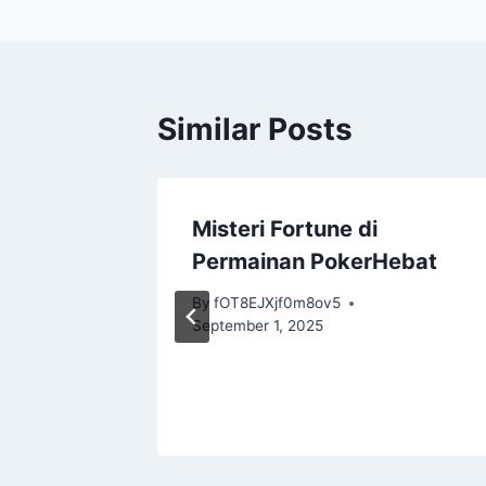
Similar Posts
:
Misteri Fortune di
n di
Permainan PokerHebat
By
fOT8EJXjf0m8ov5
September 1, 2025