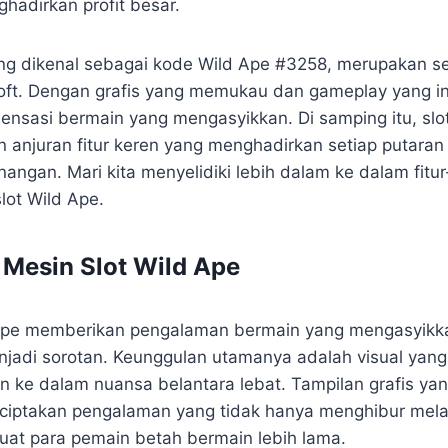
adirkan profit besar.
ang dikenal sebagai kode Wild Ape #3258, merupakan 
Soft. Dengan grafis yang memukau dan gameplay yang in
nsasi bermain yang mengasyikkan. Di samping itu, slot 
n anjuran fitur keren yang menghadirkan setiap putara
angan. Mari kita menyelidiki lebih dalam ke dalam fitur
lot Wild Ape.
 Mesin Slot Wild Ape
 Ape memberikan pengalaman bermain yang mengasyik
enjadi sorotan. Keunggulan utamanya adalah visual ya
 ke dalam nuansa belantara lebat. Tampilan grafis ya
ciptakan pengalaman yang tidak hanya menghibur mela
t para pemain betah bermain lebih lama.