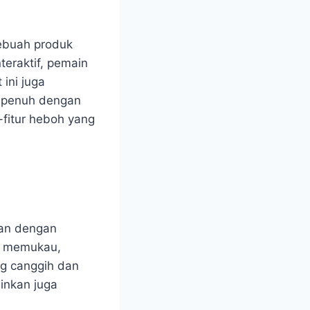
sebuah produk
teraktif, pemain
ini juga
n penuh dengan
-fitur heboh yang
kan dengan
ng memukau,
ng canggih dan
inkan juga