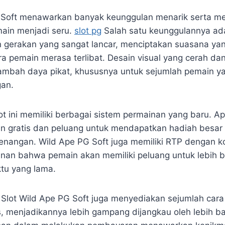
G Soft menawarkan banyak keunggulan menarik serta 
ain menjadi seru.
slot pg
Salah satu keunggulannya ada
 gerakan yang sangat lancar, menciptakan suasana y
 pemain merasa terlibat. Desain visual yang cerah da
ambah daya pikat, khususnya untuk sejumlah pemain y
gan.
lot ini memiliki berbagai sistem permainan yang baru. Ap
ran gratis dan peluang untuk mendapatkan hadiah bes
angan. Wild Ape PG Soft juga memiliki RTP dengan ko
an bahwa pemain akan memiliki peluang untuk lebih b
ktu yang lama.
, Slot Wild Ape PG Soft juga menyediakan sejumlah ca
is, menjadikannya lebih gampang dijangkau oleh lebih 