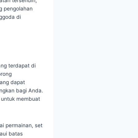
an tersendiri,
ng pengolahan
nggoda di
ng terdapat di
orong
yang dapat
ngkan bagi Anda.
a untuk membuat
ai permainan, set
aui batas