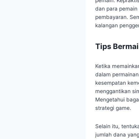
pemain. Keprakt
dan para pemain 
pembayaran. Semu
kalangan pengge
Tips Bermai
Ketika memainkan 
dalam permainan i
kesempatan kemen
menggantikan sim
Mengetahui bagai
strategi game.
Selain itu, tent
jumlah dana yang