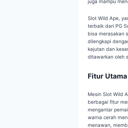
juga mampu mengh
Slot Wild Ape, y
terbaik dari PG 
bisa merasakan se
dilengkapi denga
kejutan dan kesen
ditawarkan oleh s
Fitur Utama
Mesin Slot Wild
berbagai fitur m
mengantar pemain
warna cerah men
menawan, membua