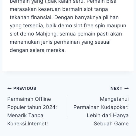
bermain yang tidak kalah seru. Pemain bisa
merasakan keseruan bermain slot tanpa
tekanan finansial. Dengan banyaknya pilihan
yang tersedia, baik demo slot free spin maupun
slot demo Mahjong, semua pemain pasti akan
menemukan jenis permainan yang sesuai
dengan selera mereka.
Post
PREVIOUS
NEXT
Permainan Offline
Mengetahui
navigation
Populer tahun 2024:
Permainan Kudapoker:
Menarik Tanpa
Lebih dari Hanya
Koneksi Internet!
Sebuah Game