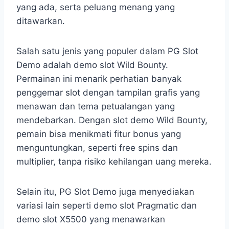
yang ada, serta peluang menang yang
ditawarkan.
Salah satu jenis yang populer dalam PG Slot
Demo adalah demo slot Wild Bounty.
Permainan ini menarik perhatian banyak
penggemar slot dengan tampilan grafis yang
menawan dan tema petualangan yang
mendebarkan. Dengan slot demo Wild Bounty,
pemain bisa menikmati fitur bonus yang
menguntungkan, seperti free spins dan
multiplier, tanpa risiko kehilangan uang mereka.
Selain itu, PG Slot Demo juga menyediakan
variasi lain seperti demo slot Pragmatic dan
demo slot X5500 yang menawarkan