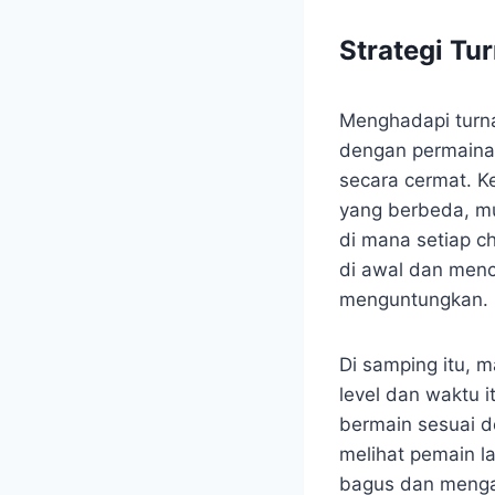
Strategi Tu
Menghadapi turn
dengan permainan
secara cermat. K
yang berbeda, mu
di mana setiap ch
di awal dan menc
menguntungkan.
Di samping itu, 
level dan waktu 
bermain sesuai 
melihat pemain la
bagus dan mengam