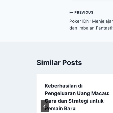
Post
PREVIOUS
Poker IDN: Menjelaja
navigation
dan Imbalan Fantasti
Similar Posts
ogel
Keberhasilan di
ebih
Pengeluaran Uang Macau:
Cara dan Strategi untuk
Pemain Baru
 6, 2025