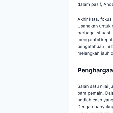
dalam pasif, Anda
Akhir kata, foku
Usahakan untuk 
berbagai situasi
mengambil keputus
pengetahuan ini 
melangkah jauh d
Penghargaa
Salah satu nilai
para pemain. Dal
hadiah cash yang
Dengan banyaknya