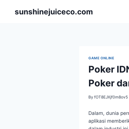
Skip
sunshinejuiceco.com
to
content
GAME ONLINE
Poker ID
Poker d
By
fOT8EJXjf0m8ov5
Dalam, dunia per
aplikasi memberi
dalam industri in