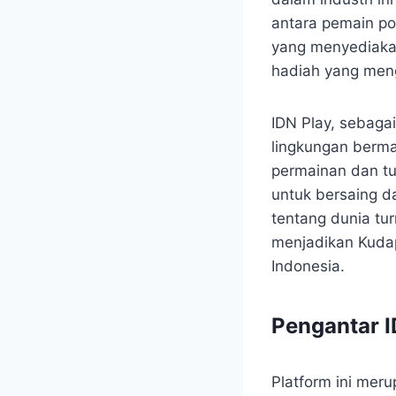
antara pemain po
yang menyediakan
hadiah yang men
IDN Play, sebaga
lingkungan berma
permainan dan tu
untuk bersaing da
tentang dunia tu
menjadikan Kudap
Indonesia.
Pengantar 
Platform ini mer