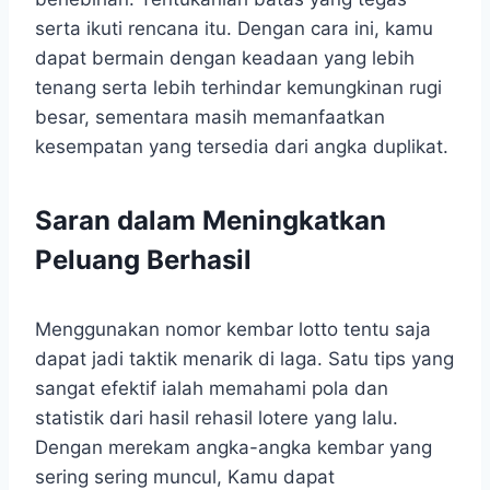
serta ikuti rencana itu. Dengan cara ini, kamu
dapat bermain dengan keadaan yang lebih
tenang serta lebih terhindar kemungkinan rugi
besar, sementara masih memanfaatkan
kesempatan yang tersedia dari angka duplikat.
Saran dalam Meningkatkan
Peluang Berhasil
Menggunakan nomor kembar lotto tentu saja
dapat jadi taktik menarik di laga. Satu tips yang
sangat efektif ialah memahami pola dan
statistik dari hasil rehasil lotere yang lalu.
Dengan merekam angka-angka kembar yang
sering sering muncul, Kamu dapat