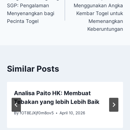
navigation
SGP: Pengalaman
Menggunakan Angka
Menyenangkan bagi
Kembar Togel untuk
Pecinta Togel
Memenangkan
Keberuntungan
Similar Posts
Analisa Paito HK: Membuat
Tebakan yang lebih Lebih Baik
By
fOT8EJXjf0m8ov5
April 10, 2026