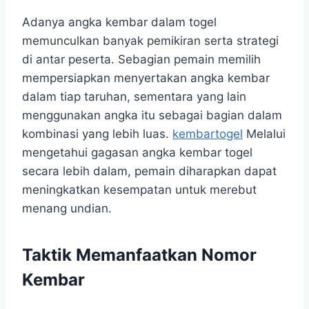
Adanya angka kembar dalam togel
memunculkan banyak pemikiran serta strategi
di antar peserta. Sebagian pemain memilih
mempersiapkan menyertakan angka kembar
dalam tiap taruhan, sementara yang lain
menggunakan angka itu sebagai bagian dalam
kombinasi yang lebih luas.
kembartogel
Melalui
mengetahui gagasan angka kembar togel
secara lebih dalam, pemain diharapkan dapat
meningkatkan kesempatan untuk merebut
menang undian.
Taktik Memanfaatkan Nomor
Kembar