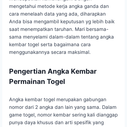
mengetahui metode kerja angka ganda dan
cara menelaah data yang ada, diharapkan
Anda bisa mengambil keputusan yg lebih baik
saat menempatkan taruhan. Mari bersama-
sama menyelami dalam-dalam tentang angka
kembar togel serta bagaimana cara
menggunakannya secara maksimal.
Pengertian Angka Kembar
Permainan Togel
Angka kembar togel merupakan gabungan
nomor dari 2 angka dan lain yang sama. Dalam
game togel, nomor kembar sering kali dianggap
punya daya khusus dan arti spesifik yang