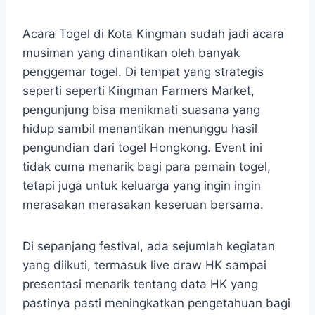
Acara Togel di Kota Kingman sudah jadi acara
musiman yang dinantikan oleh banyak
penggemar togel. Di tempat yang strategis
seperti seperti Kingman Farmers Market,
pengunjung bisa menikmati suasana yang
hidup sambil menantikan menunggu hasil
pengundian dari togel Hongkong. Event ini
tidak cuma menarik bagi para pemain togel,
tetapi juga untuk keluarga yang ingin ingin
merasakan merasakan keseruan bersama.
Di sepanjang festival, ada sejumlah kegiatan
yang diikuti, termasuk live draw HK sampai
presentasi menarik tentang data HK yang
pastinya pasti meningkatkan pengetahuan bagi