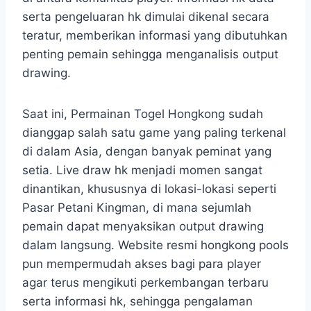
serta pengeluaran hk dimulai dikenal secara
teratur, memberikan informasi yang dibutuhkan
penting pemain sehingga menganalisis output
drawing.
Saat ini, Permainan Togel Hongkong sudah
dianggap salah satu game yang paling terkenal
di dalam Asia, dengan banyak peminat yang
setia. Live draw hk menjadi momen sangat
dinantikan, khususnya di lokasi-lokasi seperti
Pasar Petani Kingman, di mana sejumlah
pemain dapat menyaksikan output drawing
dalam langsung. Website resmi hongkong pools
pun mempermudah akses bagi para player
agar terus mengikuti perkembangan terbaru
serta informasi hk, sehingga pengalaman