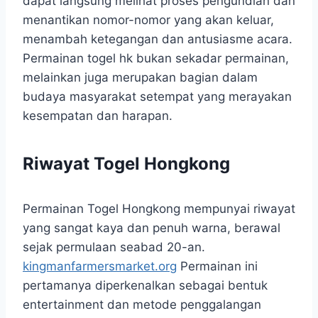
dapat langsung melihat proses pengundian dan
menantikan nomor-nomor yang akan keluar,
menambah ketegangan dan antusiasme acara.
Permainan togel hk bukan sekadar permainan,
melainkan juga merupakan bagian dalam
budaya masyarakat setempat yang merayakan
kesempatan dan harapan.
Riwayat Togel Hongkong
Permainan Togel Hongkong mempunyai riwayat
yang sangat kaya dan penuh warna, berawal
sejak permulaan seabad 20-an.
kingmanfarmersmarket.org
Permainan ini
pertamanya diperkenalkan sebagai bentuk
entertainment dan metode penggalangan