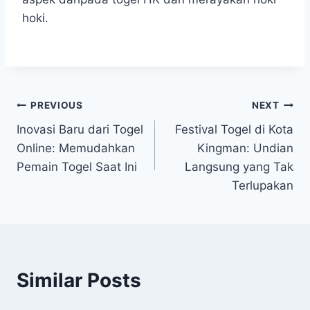
hoki.
Post
PREVIOUS
NEXT
Inovasi Baru dari Togel
Festival Togel di Kota
navigation
Online: Memudahkan
Kingman: Undian
Pemain Togel Saat Ini
Langsung yang Tak
Terlupakan
Similar Posts