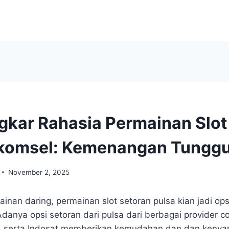
ar Rahasia Permainan Slot
lkomsel: Kemenangan Tunggu
November 2, 2025
nan daring, permainan slot setoran pulsa kian jadi opsi
Adanya opsi setoran dari pulsa dari berbagai provider 
e, serta Indosat memberikan kemudahan dan dan keny