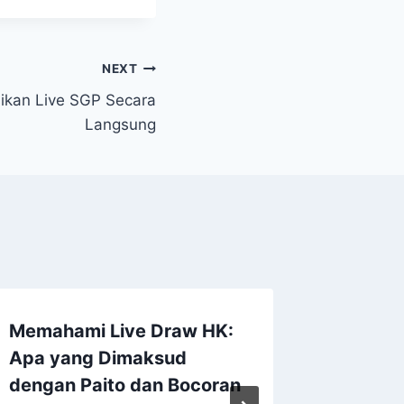
NEXT
sikan Live SGP Secara
Langsung
Memahami Live Draw HK:
Menjela
Apa yang Dimaksud
Demo S
dengan Paito dan Bocoran
Pengge