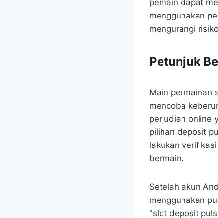
pemain dapat me
menggunakan perm
mengurangi risiko
Petunjuk Be
Main permainan s
mencoba keberun
perjudian online
pilihan deposit p
lakukan verifik
bermain.
Setelah akun And
menggunakan puls
"slot deposit pul