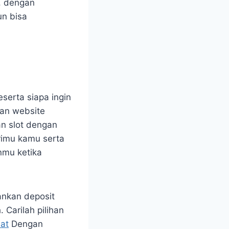
, dengan
un bisa
serta siapa ingin
an website
n slot dengan
irimu kamu serta
nmu ketika
ankan deposit
Carilah pilihan
sat
Dengan