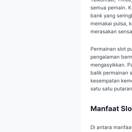
semua pemain. Kin
bank yang sering
memakai pulsa, 
merasakan sensa
Permainan slot pu
pengalaman berma
mengasyikkan. Pa
balik permainan s
kesempatan keme
satu satu putaran
Manfaat Slo
Di antara manfaa