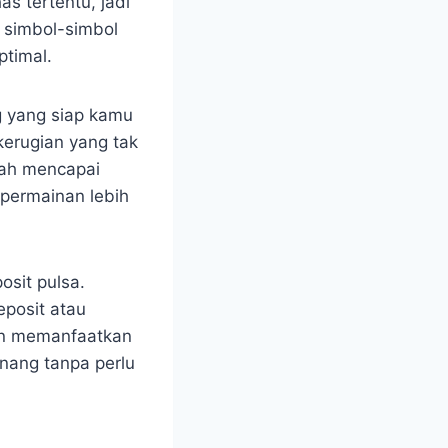
as tertentu, jadi
 simbol-simbol
ptimal.
g yang siap kamu
erugian yang tak
dah mencapai
 permainan lebih
osit pulsa.
posit atau
gan memanfaatkan
nang tanpa perlu