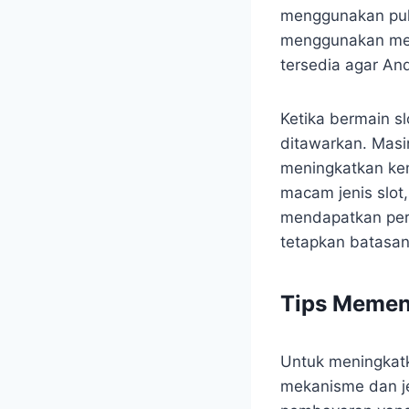
menggunakan puls
menggunakan met
tersedia agar A
Ketika bermain s
ditawarkan. Masi
meningkatkan k
macam jenis slot,
mendapatkan per
tetapkan batasan
Tips Memen
Untuk meningkatk
mekanisme dan jen