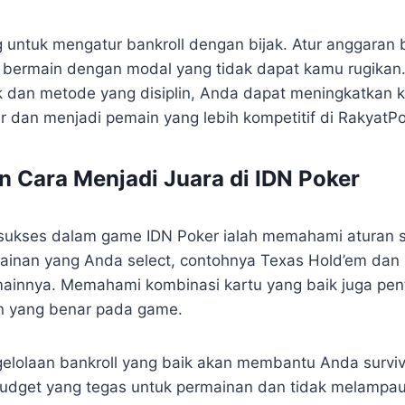
ng untuk mengatur bankroll dengan bijak. Atur anggaran
an bermain dengan modal yang tidak dapat kamu rugikan
ik dan metode yang disiplin, Anda dapat meningkatkan 
r dan menjadi pemain yang lebih kompetitif di RakyatPo
 Cara Menjadi Juara di IDN Poker
 sukses dalam game IDN Poker ialah memahami aturan se
mainan yang Anda select, contohnya Texas Hold’em da
rmainnya. Memahami kombinasi kartu yang baik juga pen
n yang benar pada game.
gelolaan bankroll yang baik akan membantu Anda surviv
udget yang tegas untuk permainan dan tidak melampaui