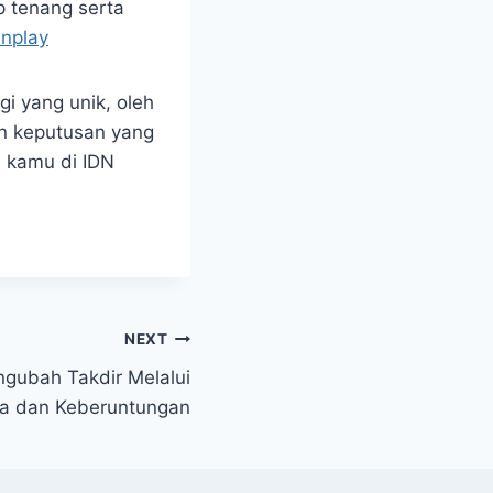
p tenang serta
dnplay
gi yang unik, oleh
n keputusan yang
l kamu di IDN
NEXT
gubah Takdir Melalui
a dan Keberuntungan