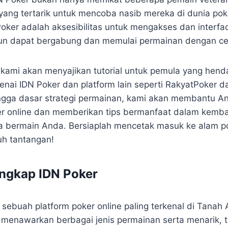
ang tertarik untuk mencoba nasib mereka di dunia poke
ker adalah aksesibilitas untuk mengakses dan interface
pun dapat bergabung dan memulai permainan dengan ce
i, kami akan menyajikan tutorial untuk pemula yang hen
nai IDN Poker dan platform lain seperti RakyatPoker da
hingga dasar strategi permainan, kami akan membantu A
er online dan memberikan tips bermanfaat dalam kemb
 bermain Anda. Bersiaplah mencetak masuk ke alam p
uh tantangan!
ngkap IDN Poker
sebuah platform poker online paling terkenal di Tanah A
r menawarkan berbagai jenis permainan serta menarik,