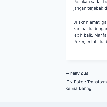
Pastikan sadar b
jangan terjebak 
Di akhir, amati g
karena itu denga
lebih baik. Manf
Poker, entah itu 
Post
PREVIOUS
IDN Poker: Transform
navigation
ke Era Daring