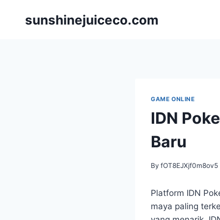
Skip
sunshinejuiceco.com
to
content
GAME ONLINE
IDN Poke
Baru
By
fOT8EJXjf0m8ov5
Platform IDN Pok
maya paling terk
yang menarik, ID