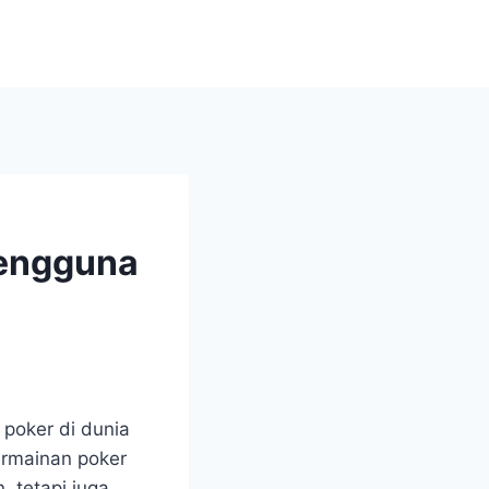
Pengguna
 poker di dunia
ermainan poker
 tetapi juga