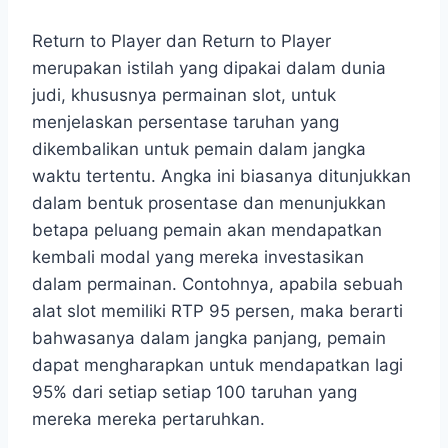
Return to Player dan Return to Player
merupakan istilah yang dipakai dalam dunia
judi, khususnya permainan slot, untuk
menjelaskan persentase taruhan yang
dikembalikan untuk pemain dalam jangka
waktu tertentu. Angka ini biasanya ditunjukkan
dalam bentuk prosentase dan menunjukkan
betapa peluang pemain akan mendapatkan
kembali modal yang mereka investasikan
dalam permainan. Contohnya, apabila sebuah
alat slot memiliki RTP 95 persen, maka berarti
bahwasanya dalam jangka panjang, pemain
dapat mengharapkan untuk mendapatkan lagi
95% dari setiap setiap 100 taruhan yang
mereka mereka pertaruhkan.