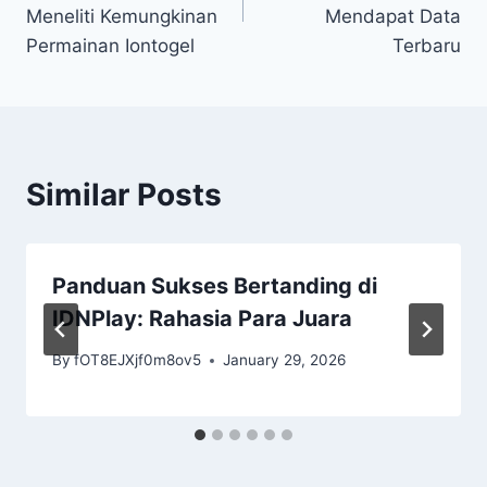
Meneliti Kemungkinan
Mendapat Data
Permainan Iontogel
Terbaru
Similar Posts
Panduan Sukses Bertanding di
IDNPlay: Rahasia Para Juara
By
fOT8EJXjf0m8ov5
January 29, 2026