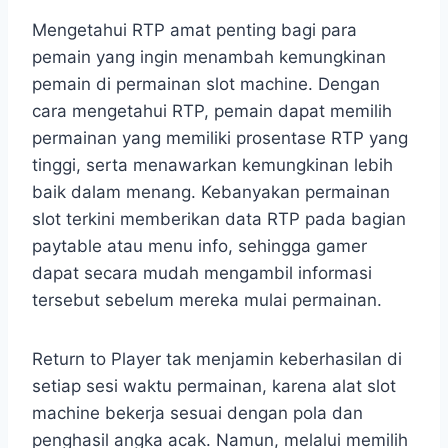
Mengetahui RTP amat penting bagi para
pemain yang ingin menambah kemungkinan
pemain di permainan slot machine. Dengan
cara mengetahui RTP, pemain dapat memilih
permainan yang memiliki prosentase RTP yang
tinggi, serta menawarkan kemungkinan lebih
baik dalam menang. Kebanyakan permainan
slot terkini memberikan data RTP pada bagian
paytable atau menu info, sehingga gamer
dapat secara mudah mengambil informasi
tersebut sebelum mereka mulai permainan.
Return to Player tak menjamin keberhasilan di
setiap sesi waktu permainan, karena alat slot
machine bekerja sesuai dengan pola dan
penghasil angka acak. Namun, melalui memilih