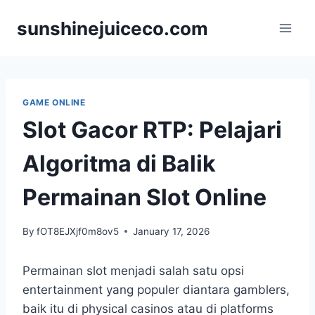
Skip
sunshinejuiceco.com
to
content
GAME ONLINE
Slot Gacor RTP: Pelajari
Algoritma di Balik
Permainan Slot Online
By
fOT8EJXjf0m8ov5
January 17, 2026
Permainan slot menjadi salah satu opsi
entertainment yang populer diantara gamblers,
baik itu di physical casinos atau di platforms