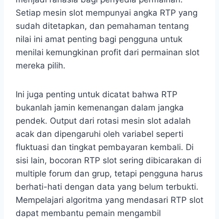
Setiap mesin slot mempunyai angka RTP yang
sudah ditetapkan, dan pemahaman tentang
nilai ini amat penting bagi pengguna untuk
menilai kemungkinan profit dari permainan slot
mereka pilih.
Ini juga penting untuk dicatat bahwa RTP
bukanlah jamin kemenangan dalam jangka
pendek. Output dari rotasi mesin slot adalah
acak dan dipengaruhi oleh variabel seperti
fluktuasi dan tingkat pembayaran kembali. Di
sisi lain, bocoran RTP slot sering dibicarakan di
multiple forum dan grup, tetapi pengguna harus
berhati-hati dengan data yang belum terbukti.
Mempelajari algoritma yang mendasari RTP slot
dapat membantu pemain mengambil