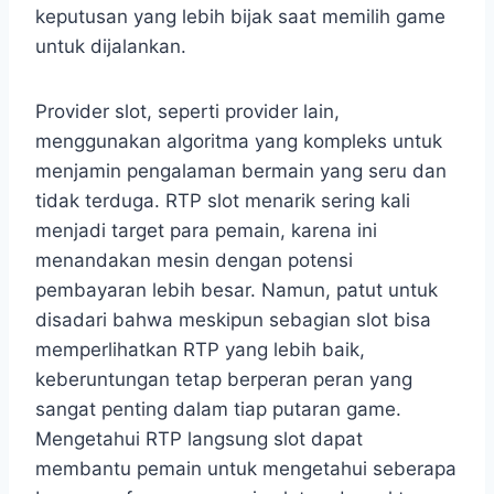
keputusan yang lebih bijak saat memilih game
untuk dijalankan.
Provider slot, seperti provider lain,
menggunakan algoritma yang kompleks untuk
menjamin pengalaman bermain yang seru dan
tidak terduga. RTP slot menarik sering kali
menjadi target para pemain, karena ini
menandakan mesin dengan potensi
pembayaran lebih besar. Namun, patut untuk
disadari bahwa meskipun sebagian slot bisa
memperlihatkan RTP yang lebih baik,
keberuntungan tetap berperan peran yang
sangat penting dalam tiap putaran game.
Mengetahui RTP langsung slot dapat
membantu pemain untuk mengetahui seberapa