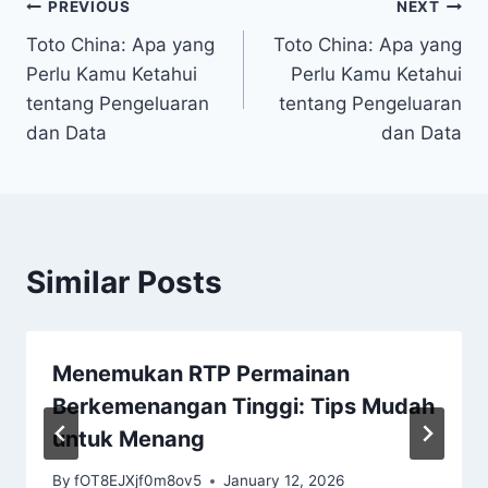
Post
PREVIOUS
NEXT
Toto China: Apa yang
Toto China: Apa yang
navigation
Perlu Kamu Ketahui
Perlu Kamu Ketahui
tentang Pengeluaran
tentang Pengeluaran
dan Data
dan Data
Similar Posts
Menemukan RTP Permainan
Berkemenangan Tinggi: Tips Mudah
untuk Menang
By
fOT8EJXjf0m8ov5
January 12, 2026