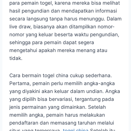
para pemain togel, karena mereka bisa melihat
hasil pengundian dan mendapatkan informasi
secara langsung tanpa harus menunggu. Dalam
live draw, biasanya akan ditampilkan nomor-
nomor yang keluar beserta waktu pengundian,
sehingga para pemain dapat segera
mengetahui apakah mereka menang atau
tidak.
Cara bermain togel china cukup sederhana.
Pertama, pemain perlu memilih angka-angka
yang diyakini akan keluar dalam undian. Angka
yang dipilih bisa bervariasi, tergantung pada
jenis permainan yang dimainkan. Setelah
memilih angka, pemain harus melakukan
pendaftaran dan memasang taruhan melalui
situs yang terpercaya.
togel china
Setelah itu,